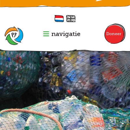
navigatie
Doneer