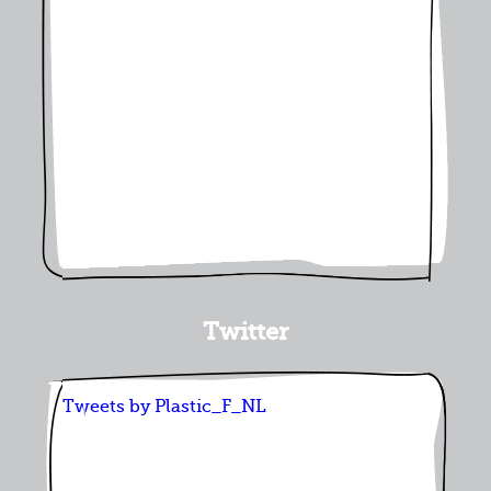
Twitter
Tweets by Plastic_F_NL