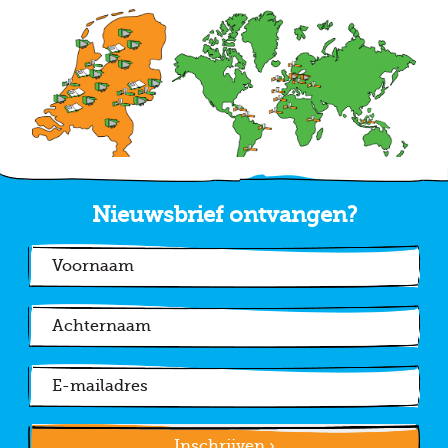
Nieuwsbrief ontvangen?
Inschrijven ›