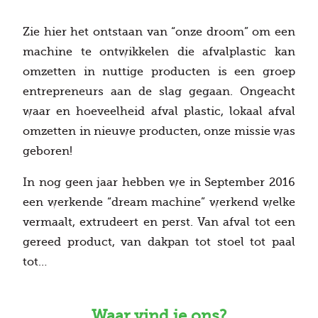
Zie hier het ontstaan van “onze droom” om een
machine te ontwikkelen die afvalplastic kan
omzetten in nuttige producten is een groep
entrepreneurs aan de slag gegaan. Ongeacht
waar en hoeveelheid afval plastic, lokaal afval
omzetten in nieuwe producten, onze missie was
geboren!
In nog geen jaar hebben we in September 2016
een werkende “dream machine” werkend welke
vermaalt, extrudeert en perst. Van afval tot een
gereed product, van dakpan tot stoel tot paal
tot…
Waar vind je ons?