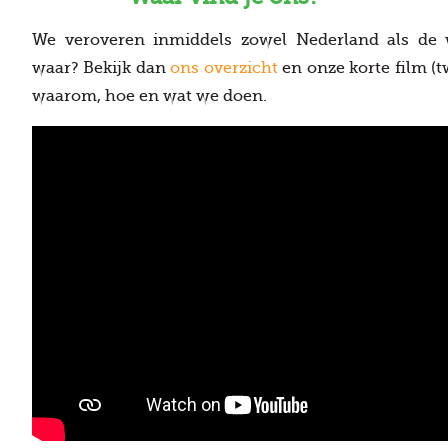
We veroveren inmiddels zowel Nederland als de 
waar? Bekijk dan
ons overzicht
en onze korte film (
waarom, hoe en wat we doen.